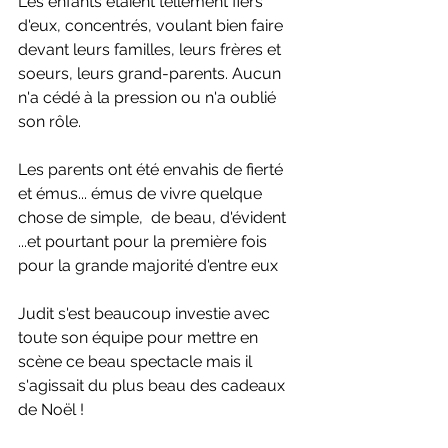
Les enfants étaient tellement fiers 
d'eux, concentrés, voulant bien faire 
devant leurs familles, leurs frères et 
soeurs, leurs grand-parents. Aucun 
n'a cédé à la pression ou n'a oublié 
son rôle. 
Les parents ont été envahis de fierté 
et émus... émus de vivre quelque 
chose de simple,  de beau, d'évident 
...et pourtant pour la première fois 
pour la grande majorité d'entre eux
Judit s'est beaucoup investie avec 
toute son équipe pour mettre en 
scène ce beau spectacle mais il 
s'agissait du plus beau des cadeaux 
de Noël ! 