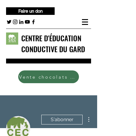
Faire un don
CENTRE D'ÉDUCATION
CONDUCTIVE DU GARD
Contact
Vente chocolats 2024
Plus d'actions
S'abonner