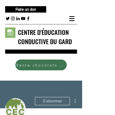
Faire un don
CENTRE D'ÉDUCATION
CONDUCTIVE DU GARD
Contact
Vente chocolats 2024
Plus d'actions
S'abonner